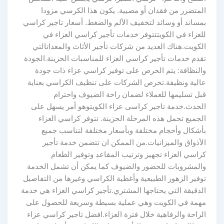
المتضرر من فقدان أو مصيبة. يكون هذا الكرسي مزودا
بمساند أو وسائد لتخفيف الألم والضغط. أسعار تاجير كراسي
للعزاء في الكويتتتوفر خدمات تأجير كراسي العزاء في
الكويت.هناك العديد من شركات تأجير الأثاث والمعداتالتي
تقدم خدمات تأجير كراسي العزاء للمناسبات الحزينة.الجودة
والنظافة: يتم الحرص على توفير كراسي عزاء ذات جودة
عالية ونظيفة.تحرص الشركات على تنظيف الكراسي بعناية
قبل تسليمها للعملاء لضمان راحة الضيوف واحترام
الحدث.خدمة تاجير كراسى عزاء الكويتوهو أمر يسهل على
الجميع تحمل هذه المرحلة الحزينة. تتوفر كراسي العزاء
بأشكال وأحجام مختلفة وبأسعار مختلفة لتناسب جميع
الأذواق والميزانيات.من الممكن ان تتضمن خدمة تأجير
كراسي العزاء تجهيز وترتيب المقاعد وتوفير الطعام
والمشروبات للحضور والضيوف كما يمكن أن تشمل الخدمة
توفير الزهور الطبيعية وأغطية الكراسي وغيرها من التفاصيل
الدقيقة التي يحتاجها المشتري.تأجير كراسي العزاء هي خدمة
مهمة في الكويت وهي عملية بسيطة وسريعة للحصول على
الراحة والرفاهية خلال فترة العزاء.افضل تاجير كراسي عزاء