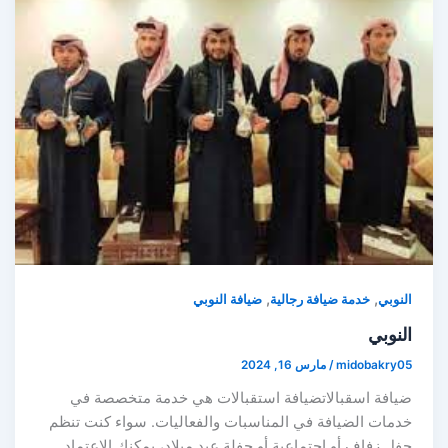
,
,
النوبي
خدمة ضيافة رجالية
ضيافة النوبي
النوبي
midobakry05
/
مارس 16, 2024
ضيافة اسقبالاتضيافة استقبالات هي خدمة متخصصة في
خدمات الضيافة في المناسبات والفعاليات. سواء كنت تنظم
حفل زفاف أو اجتماعية أو حفلة عيد ميلاد، يمكنك الاعتماد