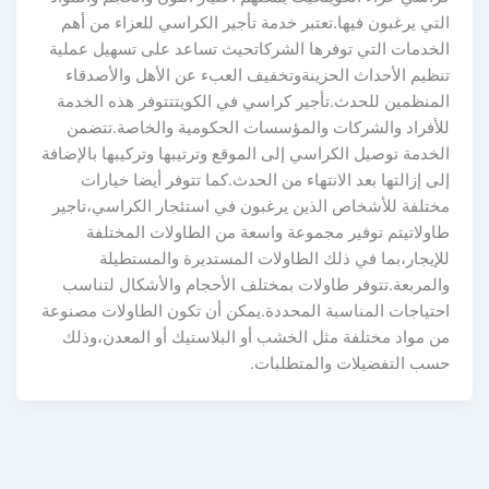
التي يرغبون فيها.تعتبر خدمة تأجير الكراسي للعزاء من أهم
الخدمات التي توفرها الشركاتحيث تساعد على تسهيل عملية
تنظيم الأحداث الحزينةوتخفيف العبء عن الأهل والأصدقاء
المنظمين للحدث.تأجير كراسي في الكويتتتوفر هذه الخدمة
للأفراد والشركات والمؤسسات الحكومية والخاصة.تتضمن
الخدمة توصيل الكراسي إلى الموقع وترتيبها وتركيبها بالإضافة
إلى إزالتها بعد الانتهاء من الحدث.كما تتوفر أيضا خيارات
مختلفة للأشخاص الذين يرغبون في استئجار الكراسي،تاجير
طاولاتيتم توفير مجموعة واسعة من الطاولات المختلفة
للإيجار،بما في ذلك الطاولات المستديرة والمستطيلة
والمربعة.تتوفر طاولات بمختلف الأحجام والأشكال لتناسب
احتياجات المناسبة المحددة.يمكن أن تكون الطاولات مصنوعة
من مواد مختلفة مثل الخشب أو البلاستيك أو المعدن،وذلك
حسب التفضيلات والمتطلبات.