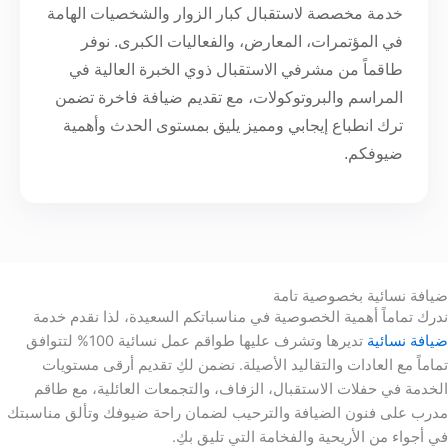
خدمة مخصصة لاستقبال كبار الزوار والشخصيات الهامة
في المؤتمرات، المعارض، والفعاليات الكبرى. نوفر
طاقماً من مشرفي الاستقبال ذوي الخبرة العالية في
المراسم والبروتوكولات، مع تقديم ضيافة فاخرة تضمن
ترك انطباع إيجابي ومميز يليق بمستوى الحدث وأهمية
ضيوفكم.
يافة نسائية بخصوصية تامة
درك تماماً أهمية الخصوصية في مناسباتكم السعيدة، لذا نقدم خدمة
يافة نسائية
تديرها وتشرف عليها طواقم عمل نسائية 100% لتتوافق
ماماً مع العادات والتقاليد الأصيلة. نضمن لكِ تقديم أرقى مستويات
لخدمة في حفلات الاستقبال، الزفاف، والتجمعات العائلية، مع طاقم
درب على فنون الضيافة والترحيب لضمان راحة ضيوفك وتألق مناسبتك
ي أجواء من الأريحية والفخامة التي تليق بكِ.