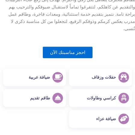
التقديم عن كاهلكم، لتتفرغوا تماماً لاستقبال ضيوفكم والترحيب بهم
راحة تامة. نتميز بتقديم خدمة استثنائية، ومعدات فاخرة، وطاقم عمل
درب يعكس كرمكم وذوقكم الرفيع، لتجعلوا من كل مناسبة ذكرى لا
ُنسى.
احجز مناسبتك الآن
حفلات وزفاف
ضيافة عربية
كراسي وطاولات
طاقم تقديم
ضيافة عزاء