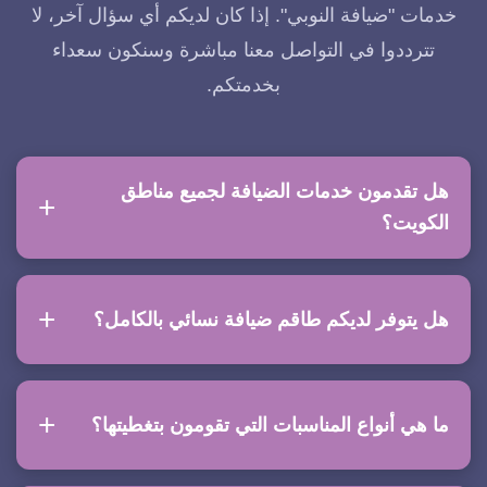
خدمات "ضيافة النوبي". إذا كان لديكم أي سؤال آخر، لا
تترددوا في التواصل معنا مباشرة وسنكون سعداء
بخدمتكم.
هل تقدمون خدمات الضيافة لجميع مناطق
الكويت؟
هل يتوفر لديكم طاقم ضيافة نسائي بالكامل؟
ما هي أنواع المناسبات التي تقومون بتغطيتها؟