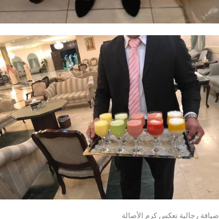
يافة رجالية تعكس كرم الأصالة