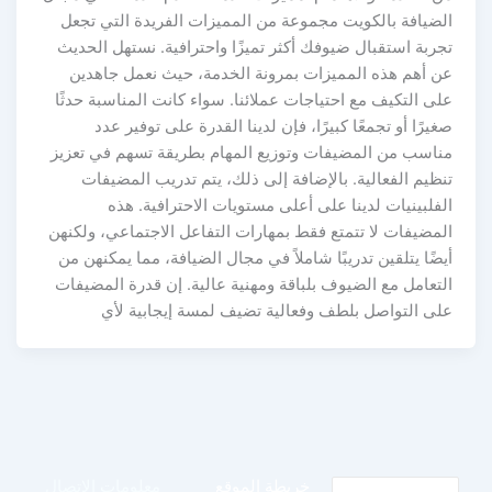
الضيافة بالكويت مجموعة من المميزات الفريدة التي تجعل
تجربة استقبال ضيوفك أكثر تميزًا واحترافية. نستهل الحديث
عن أهم هذه المميزات بمرونة الخدمة، حيث نعمل جاهدين
على التكيف مع احتياجات عملائنا. سواء كانت المناسبة حدثًا
صغيرًا أو تجمعًا كبيرًا، فإن لدينا القدرة على توفير عدد
مناسب من المضيفات وتوزيع المهام بطريقة تسهم في تعزيز
تنظيم الفعالية. بالإضافة إلى ذلك، يتم تدريب المضيفات
الفلبينيات لدينا على أعلى مستويات الاحترافية. هذه
المضيفات لا تتمتع فقط بمهارات التفاعل الاجتماعي، ولكنهن
أيضًا يتلقين تدريبًا شاملاً في مجال الضيافة، مما يمكنهن من
التعامل مع الضيوف بلباقة ومهنية عالية. إن قدرة المضيفات
على التواصل بلطف وفعالية تضيف لمسة إيجابية لأي
خريطة الموقع
معلومات الاتصال