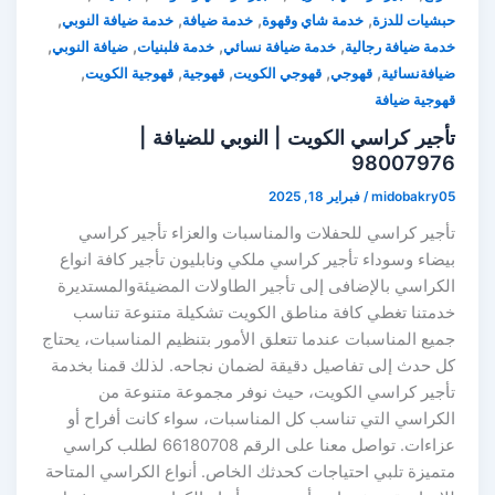
,
,
,
,
حبشيات للدزة
خدمة شاي وقهوة
خدمة ضيافة
خدمة ضيافة النوبي
,
,
,
,
خدمة ضيافة رجالية
خدمة ضيافة نسائي
خدمة فلبنيات
ضيافة النوبي
,
,
,
,
,
ضيافةنسائية
قهوجي
قهوجي الكويت
قهوجية
قهوجية الكويت
قهوجية ضيافة
تأجير كراسي الكويت | النوبي للضيافة |
98007976
midobakry05
/
فبراير 18, 2025
تأجير كراسي للحفلات والمناسبات والعزاء تأجير كراسي
بيضاء وسوداء تأجير كراسي ملكي ونابليون تأجير كافة انواع
الكراسي بالإضافى إلى تأجير الطاولات المضيئةوالمستديرة
خدمتنا تغطي كافة مناطق الكويت تشكيلة متنوعة تناسب
جميع المناسبات عندما تتعلق الأمور بتنظيم المناسبات، يحتاج
كل حدث إلى تفاصيل دقيقة لضمان نجاحه. لذلك قمنا بخدمة
تأجير كراسي الكويت، حيث نوفر مجموعة متنوعة من
الكراسي التي تناسب كل المناسبات، سواء كانت أفراح أو
عزاءات. تواصل معنا على الرقم 66180708 لطلب كراسي
متميزة تلبي احتياجات كحدثك الخاص. أنواع الكراسي المتاحة