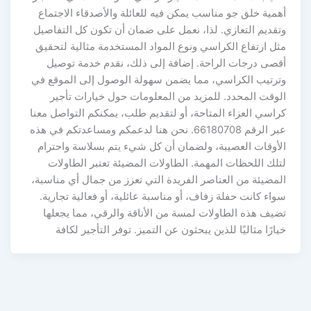
أهمية خلق جو مناسب يمكن فيه للعائلة والأصدقاء الاجتماع
وتقديم التعازي. لذا، نعمل على ضمان أن تكون كل التفاصيل
مثل ارتفاع الكراسي ونوع المواد المستخدمة مثالية لتحقيق
أقصى درجات الراحة. إضافة إلى ذلك، نقدم خدمة توصيل
وترتيب الكراسي، مما يضمن سهولة الوصول إلى الموقع في
الوقت المحدد. للمزيد من المعلومات حول خيارات تأجير
كراسي العزاء المتاحة، أو لتقديم طلب، يمكنكم التواصل معنا
عبر الرقم 66180708. نحن هنا لدعمكم ومساعدتكم في هذه
الأوقات العصيبة، ولضمان أن كل شيء يتم بسلاسة واحترام
لتلك اللحظات المهمة. الطاولات المضيئة تعتبر الطاولات
المضيئة من العناصر الفريدة التي تعزز من جمال أي مناسبة،
سواء كانت حفلة زفاف، أو مناسبة عائلية، أو فعالية تجارية.
تضيف هذه الطاولات لمسة من الأناقة والرقي، مما يجعلها
خيارًا مثاليًا للذين يبحثون عن التميز. توفر التأجير لكافة