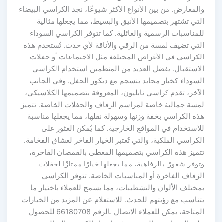
والمعارض. من بين الأنواع الأكثر شيوعًا، نجد الكراسي البيضاء
التي تشتهر بتصميمها الأنيق والبسيط، مما يجعلها مثالية
للمناسبات الرسمية والعائلية. كما تتوفر الكراسي السوداء
التي تضيف لمسة من الرقي والأناقة لأي حدث. تُستخدم هذه
الكراسي في الأغراض المختلفة مثل الاجتماعات أو حفلات
الاستقبال. يفضل العديد من المنظمين استخدام الكراسي
السوداء كخيار محايد ينسجم مع ديكور الحفل. وفي الجانب
الآخر، تقدم كراسي نابليون، المعروفة بتصميمها الكلاسيكي،
لمسة جمالية خاصة لمراسم الزفاف والحفلات الخاصة. تتميز
هذه الكراسي بخفة وزنها وسهولة نقلها، مما يجعلها مناسبة
للاستخدام في المواقع الخارجية. كما يُمكن العثور على
الكراسي الملكية، والتي تُعتبر الخيار الفاخر لعشاق الفخامة.
تتميز هذه الكراسي بتصميمها المغطى بالقمصان الفاخرة،
وتوفر شعورًا بالرفاهية، مما يجعلها خيارًا ممتازًا لحفلات
الزفاف الفاخرة أو المناسبات الخاصة. تتوفر الكراسي
بمختلف الألوان والتشطيبات، مما يسمح للعملاء باختيار ما
يتناسب مع رؤيتهم للحدث. للاستعلام عن المزيد من الخيارات
المتاحة، يمكن للعملاء الاتصال بالرقم 66180708 للحصول