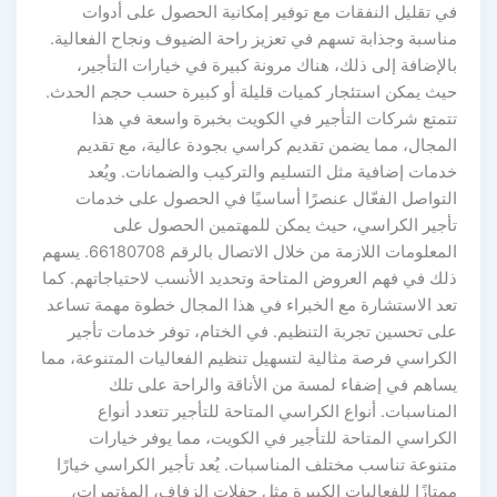
في تقليل النفقات مع توفير إمكانية الحصول على أدوات
مناسبة وجذابة تسهم في تعزيز راحة الضيوف ونجاح الفعالية.
بالإضافة إلى ذلك، هناك مرونة كبيرة في خيارات التأجير،
حيث يمكن استئجار كميات قليلة أو كبيرة حسب حجم الحدث.
تتمتع شركات التأجير في الكويت بخبرة واسعة في هذا
المجال، مما يضمن تقديم كراسي بجودة عالية، مع تقديم
خدمات إضافية مثل التسليم والتركيب والضمانات. ويُعد
التواصل الفعّال عنصرًا أساسيًا في الحصول على خدمات
تأجير الكراسي، حيث يمكن للمهتمين الحصول على
المعلومات اللازمة من خلال الاتصال بالرقم 66180708. يسهم
ذلك في فهم العروض المتاحة وتحديد الأنسب لاحتياجاتهم. كما
تعد الاستشارة مع الخبراء في هذا المجال خطوة مهمة تساعد
على تحسين تجربة التنظيم. في الختام، توفر خدمات تأجير
الكراسي فرصة مثالية لتسهيل تنظيم الفعاليات المتنوعة، مما
يساهم في إضفاء لمسة من الأناقة والراحة على تلك
المناسبات. أنواع الكراسي المتاحة للتأجير تتعدد أنواع
الكراسي المتاحة للتأجير في الكويت، مما يوفر خيارات
متنوعة تناسب مختلف المناسبات. يُعد تأجير الكراسي خيارًا
ممتازًا للفعاليات الكبيرة مثل حفلات الزفاف، المؤتمرات،