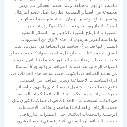
يناسب أذواقهم المختلفة. وعلى صعيد العصائر، يتم توفير
مجموعة من العصائر الطبيعية الطازجة، مثل عصير البرتقال،
وعصير التفاح، وعصير الرمان. يتم تحضير هذه العصائر من
الفواكه الطازجة، مما يضمن طعمًا لذيذًا وفوائد صحية
للضيوف. كما يتاح للضيوف الاختيار بين العصائر المحلية
والعالمية لتعزيز تجربتهم. كل هذه الأنواع من المشروبات
المشار إليها تعد جزءًا أساسيًا من الضيافة في الكويت، حيث
تُنسق الخدمة لتناسب طابع كل مناسبة، سواء كانت بسيطة أو
فاخرة، لضمان إرضاء جميع الحضور وتلبية احتياجاتهم. خدمات
الضيافة الرجالية تعد خدمات الضيافة الرجالية جزءًا أساسيًا
من تقاليد الضيافة في الكويت، حيث تساهم هذه الخدمات في
إثراء المناسبات الاجتماعية وتعزيز التواصل بين الضيوف.
تتنوع هذه الخدمات وتشمل تقديم الشاي والقهوة والعصائر
بطرق احترافية، مما يعكس ثقافة الضيافة الكويتية العريقة.
في العادة، تُستخدم هذه الخدمات في الاحتفالات الكبرى مثل
حفلات الزفاف والفعاليات الخاصة، وأيضًا في الاجتماعات
الرسمية والتجمعات العائلية. إحدى المميزات البارزة في
خدمات الضيافة الرجالية هي الاحترافية في تقديم المشروبات.