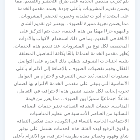
يتم تدريب مقدمي الخدمة على طرق التحضير والتقديم، مما
يضمن تقديم المشروبات بأعلى جودة. يعتمد مقدمو الخدمة
على استخدام أدوات تقليدية وعصرية لتحضير المشروبات،
مما يضمن تجربة مميزة للضيوف. ويعتبر فن تقديم الشاي
والقهوة جزءًا مهمًا من هذه الخدمة، حيث يتم التركيز على
الأناقة في التقديم، بما في ذلك استخدام الأكواب والأدوات
المخصصة لكل نوع من المشروبات. عند تقديم هذه الخدمات،
يُظهر مقدمو الخدمة اهتمامًا بالغًا بكافة التفاصيل المتعلقة
بتلبية احتياجات الضيوف. يتطلب ذلك القدرة على التواصل
الفعّال وفهم تفضيلات الضيوف، بالإضافة إلى الالتزام بأعلى
مستويات الخدمة. يُعد حسن التصرف والاحترام من العوامل
الأساسية التي ينبغي على مقدمي الخدمة الالتزام بها لضمان
تجربة إيجابية لكل ضيف. تضمن هذه الاحترافية في التعامل،
تفاعلًا اجتماعيًا متميزًا بين الضيوف، مما يعزز من قيمة
المناسبة. خدمات الضيافة النسائية تعتبر خدمات الضيافة
النسائية من العناصر الأساسية في تنظيم المناسبات
الاجتماعية الخاصة بالنساء في الكويت، حيث تعكس الثقافة
والذوق الرفيع لهذه الفئة. هذه الخدمات تشتمل على توفير
شاي وقهوة وعصائر معدة بطريقة احترافية، مع الالتزام بأعلى