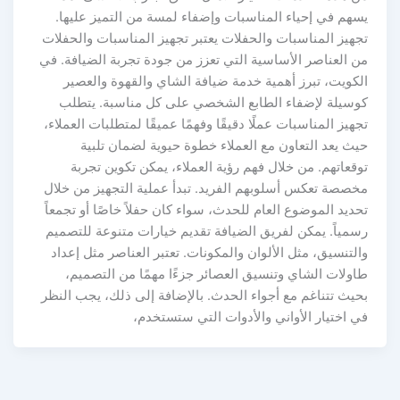
يسهم في إحياء المناسبات وإضفاء لمسة من التميز عليها.
تجهيز المناسبات والحفلات يعتبر تجهيز المناسبات والحفلات
من العناصر الأساسية التي تعزز من جودة تجربة الضيافة. في
الكويت، تبرز أهمية خدمة ضيافة الشاي والقهوة والعصير
كوسيلة لإضفاء الطابع الشخصي على كل مناسبة. يتطلب
تجهيز المناسبات عملًا دقيقًا وفهمًا عميقًا لمتطلبات العملاء،
حيث يعد التعاون مع العملاء خطوة حيوية لضمان تلبية
توقعاتهم. من خلال فهم رؤية العملاء، يمكن تكوين تجربة
مخصصة تعكس أسلوبهم الفريد. تبدأ عملية التجهيز من خلال
تحديد الموضوع العام للحدث، سواء كان حفلاً خاصًا أو تجمعاً
رسمياً. يمكن لفريق الضيافة تقديم خيارات متنوعة للتصميم
والتنسيق، مثل الألوان والمكونات. تعتبر العناصر مثل إعداد
طاولات الشاي وتنسيق العصائر جزءًا مهمًا من التصميم،
بحيث تتناغم مع أجواء الحدث. بالإضافة إلى ذلك، يجب النظر
في اختيار الأواني والأدوات التي ستستخدم،