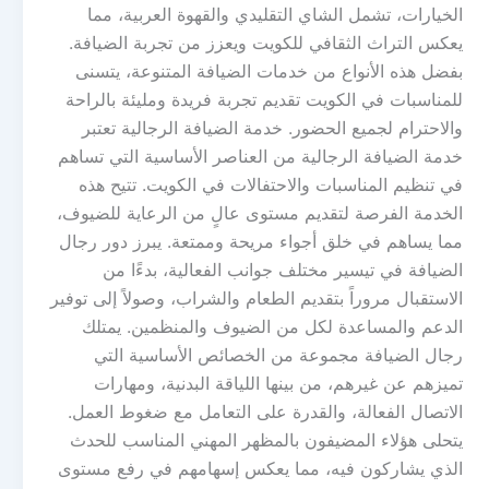
الخيارات، تشمل الشاي التقليدي والقهوة العربية، مما
يعكس التراث الثقافي للكويت ويعزز من تجربة الضيافة.
بفضل هذه الأنواع من خدمات الضيافة المتنوعة، يتسنى
للمناسبات في الكويت تقديم تجربة فريدة ومليئة بالراحة
والاحترام لجميع الحضور. خدمة الضيافة الرجالية تعتبر
خدمة الضيافة الرجالية من العناصر الأساسية التي تساهم
في تنظيم المناسبات والاحتفالات في الكويت. تتيح هذه
الخدمة الفرصة لتقديم مستوى عالٍ من الرعاية للضيوف،
مما يساهم في خلق أجواء مريحة وممتعة. يبرز دور رجال
الضيافة في تيسير مختلف جوانب الفعالية، بدءًا من
الاستقبال مروراً بتقديم الطعام والشراب، وصولاً إلى توفير
الدعم والمساعدة لكل من الضيوف والمنظمين. يمتلك
رجال الضيافة مجموعة من الخصائص الأساسية التي
تميزهم عن غيرهم، من بينها اللياقة البدنية، ومهارات
الاتصال الفعالة، والقدرة على التعامل مع ضغوط العمل.
يتحلى هؤلاء المضيفون بالمظهر المهني المناسب للحدث
الذي يشاركون فيه، مما يعكس إسهامهم في رفع مستوى