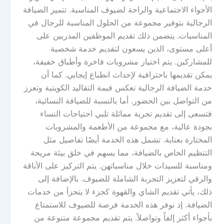
الأجواء الاجتماعية والراحة لضيوف المناسبة. تتميز الضيافة
الرجالية بتوفير مجموعة من الحلول المناسبة للرجال في
المناسبات. يتضمن ذلك تقديم الموظفين المدربين على
أعلى مستوى، الذين يسعون لتقديم خدمة شخصية
للمشاركين. يتم اختيار مشروبات فاخرة وأطباق خفيفة،
يمكن تقديمها باحترافية لإحداث انطباع إيجابي. كما أن
خدمة الضيافة الرجالية تعكس قيمة التقاليد الكويتية وتعزز
من التواصل بين الحضور. أما بالنسبة للضيافة النسائية،
فتسعى إلى تقديم تجربة مماثلة تلبي احتياجات النساء
بجودة عالية، مع مجموعة من الأطعمة والمشروبات
المختارة بعناية. تشمل هذه الخدمة أيضًا تفاصيل مثل
التنظيم الخاص بالضيافة، مما يسهم في خلق بيئة مريحة
ومناسبة للسيدات خلال مناسباتهن. يتم التركيز على الأناقة
والرقي لتعزيز التجربة الشاملة للضيوف. بالإضافة إلى
ذلك، يأتي تقديم الشاي والقهوة كجزء لا يتجزأ من خدمات
الضيافة. إذ توفر هذه الخدمة فرصة للضيوف للاستمتاع
بأجواء أكثر إلفاً وتواصلاً. يتم تقديم مجموعة متنوعة من