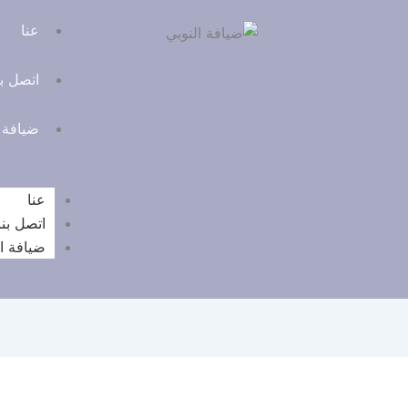
عنا
اتصل بن
ضيافة 
عنا
اتصل بنا
ضيافة ا