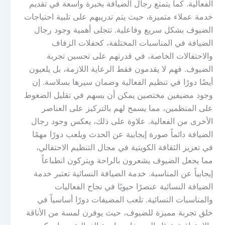
الفعالية. كما يتمتع رجال الضيافة بخبرة واسعة في تقديم
خدمة عملاء متميزة، حيث يتم تدريبهم على تلبية احتياجات
الضيوف بشكل سريع وفاعلية. تتجلى أهمية وجود رجال
الضيافة في المناسبات المختلفة، كحفلات الزفاف
والاحتفالات الخاصة، في قدرتهم على تحسين تجربة
الضيوف. فهم لا يقدمون فقط الرعاية اللازمة، بل يلعبون
أيضًا دورًا في تنظيم الفعالية وضمان سيرها بسلاسة. إن
وجود مضيفين مختصين يمكن أن يسهم في تقليل الضغوط
على المنظمين، مما يسمح لهم بالتركيز على العناصر
الأخرى من الفعالية. علاوة على ذلك، يعكس وجود رجال
الضيافة دائماً صورة إيجابية عن الحدث ويلعب دورًا مهمًا
في تعزيز الثقافة الكويتية في مجال التنظيم الاحتفالي،
مما يجعل الضيوف يشعرون بالراحة ويتركون انطباعاً
إيجابياً عن المناسبة. خدمة الضيافة النسائية تعتبر خدمة
الضيافة النسائية عنصرًا حيويًا في نجاح الفعاليات
والمناسبات النسائية. تلعب المضيفات دورًا أساسياً في
خلق تجربة مميزة للضيوف، حيث يوفرن لمسة من الأناقة