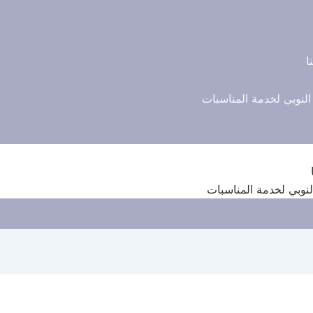
ا
النوبي لخدمة المناسبات
لنوبي لخدمة المناسبات