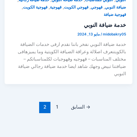
,
,
,
,
,
ضيافة النوبي
قهوجي
قهوجي الكويت
قهوجية
قهوجية الكويت
قهوجية ضيافة
خدمة ضيافة النوبي
midobakry05
/
مايو 13, 2024
خدمة ضيافة النوبي نفخر باننا نقدم ارقى خدمات الضيافة
بالكويتنعرف اصلالة وعراقة الضيافة الكويتية وما يميزهافى
مختلف المناسبات – قهوجيه وقهوجيات لكلمناسباتكم –
ضيافتنا تبيض وجهك شاهد ايضا خدمة ضيافة رجالي ضيافة
النوبي
→
السابق
1
2