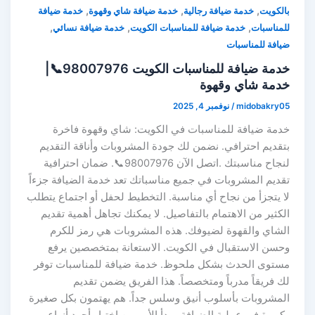
,
,
,
بالكويت
خدمة ضيافة رجالية
خدمة ضيافة شاي وقهوة
خدمة ضيافة
,
,
,
للمناسبات
خدمة ضيافة للمناسبات الكويت
خدمة ضيافة نسائي
ضيافة للمناسبات
خدمة ضيافة للمناسبات الكويت 98007976📞|
خدمة شاي وقهوة
midobakry05
/
نوفمبر 4, 2025
خدمة ضيافة للمناسبات في الكويت: شاي وقهوة فاخرة
بتقديم احترافي. نضمن لك جودة المشروبات وأناقة التقديم
لنجاح مناسبتك .اتصل الآن 98007976📞. ضمان احترافية
تقديم المشروبات في جميع مناسباتك تعد خدمة الضيافة جزءاً
لا يتجزأ من نجاح أي مناسبة. التخطيط لحفل أو اجتماع يتطلب
الكثير من الاهتمام بالتفاصيل. لا يمكنك تجاهل أهمية تقديم
الشاي والقهوة لضيوفك. هذه المشروبات هي رمز للكرم
وحسن الاستقبال في الكويت. الاستعانة بمتخصصين يرفع
مستوى الحدث بشكل ملحوظ. خدمة ضيافة للمناسبات توفر
لك فريقاً مدرباً ومتخصصاً. هذا الفريق يضمن تقديم
المشروبات بأسلوب أنيق وسلس جداً. هم يهتمون بكل صغيرة