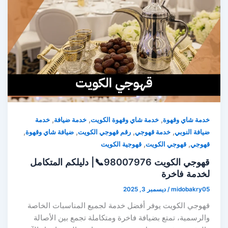
,
,
,
خدمة شاي وقهوة
خدمة شاي وقهوة الكويت
خدمة ضيافة
خدمة
,
,
,
,
ضيافة النوبي
خدمة قهوجي
رقم قهوجي الكويت
ضيافة شاي وقهوة
,
,
قهوجي
قهوجي الكويت
قهوجية الكويت
قهوجي الكويت 98007976📞| دليلكم المتكامل
لخدمة فاخرة
midobakry05
/
ديسمبر 3, 2025
قهوجي الكويت يوفر أفضل خدمة لجميع المناسبات الخاصة
والرسمية، تمتع بضيافة فاخرة ومتكاملة تجمع بين الأصالة