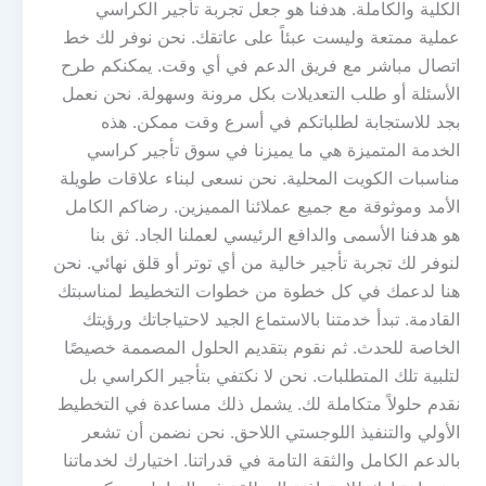
الكلية والكاملة. هدفنا هو جعل تجربة تأجير الكراسي
عملية ممتعة وليست عبئاً على عاتقك. نحن نوفر لك خط
اتصال مباشر مع فريق الدعم في أي وقت. يمكنكم طرح
الأسئلة أو طلب التعديلات بكل مرونة وسهولة. نحن نعمل
بجد للاستجابة لطلباتكم في أسرع وقت ممكن. هذه
الخدمة المتميزة هي ما يميزنا في سوق تأجير كراسي
مناسبات الكويت المحلية. نحن نسعى لبناء علاقات طويلة
الأمد وموثوقة مع جميع عملائنا المميزين. رضاكم الكامل
هو هدفنا الأسمى والدافع الرئيسي لعملنا الجاد. ثق بنا
لنوفر لك تجربة تأجير خالية من أي توتر أو قلق نهائي. نحن
هنا لدعمك في كل خطوة من خطوات التخطيط لمناسبتك
القادمة. تبدأ خدمتنا بالاستماع الجيد لاحتياجاتك ورؤيتك
الخاصة للحدث. ثم نقوم بتقديم الحلول المصممة خصيصًا
لتلبية تلك المتطلبات. نحن لا نكتفي بتأجير الكراسي بل
نقدم حلولاً متكاملة لك. يشمل ذلك مساعدة في التخطيط
الأولي والتنفيذ اللوجستي اللاحق. نحن نضمن أن تشعر
بالدعم الكامل والثقة التامة في قدراتنا. اختيارك لخدماتنا