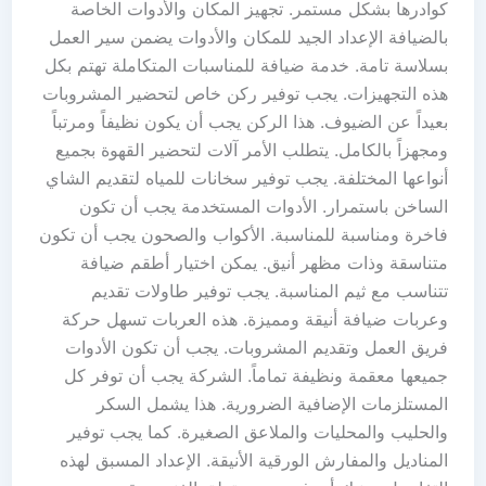
كوادرها بشكل مستمر. تجهيز المكان والأدوات الخاصة
بالضيافة الإعداد الجيد للمكان والأدوات يضمن سير العمل
بسلاسة تامة. خدمة ضيافة للمناسبات المتكاملة تهتم بكل
هذه التجهيزات. يجب توفير ركن خاص لتحضير المشروبات
بعيداً عن الضيوف. هذا الركن يجب أن يكون نظيفاً ومرتباً
ومجهزاً بالكامل. يتطلب الأمر آلات لتحضير القهوة بجميع
أنواعها المختلفة. يجب توفير سخانات للمياه لتقديم الشاي
الساخن باستمرار. الأدوات المستخدمة يجب أن تكون
فاخرة ومناسبة للمناسبة. الأكواب والصحون يجب أن تكون
متناسقة وذات مظهر أنيق. يمكن اختيار أطقم ضيافة
تتناسب مع ثيم المناسبة. يجب توفير طاولات تقديم
وعربات ضيافة أنيقة ومميزة. هذه العربات تسهل حركة
فريق العمل وتقديم المشروبات. يجب أن تكون الأدوات
جميعها معقمة ونظيفة تماماً. الشركة يجب أن توفر كل
المستلزمات الإضافية الضرورية. هذا يشمل السكر
والحليب والمحليات والملاعق الصغيرة. كما يجب توفير
المناديل والمفارش الورقية الأنيقة. الإعداد المسبق لهذه