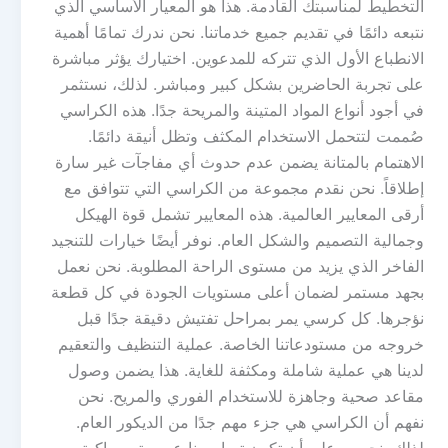
التخطيط لمناسبتك القادمة. هذا هو المعيار الأساسي الذي
نتبعه دائمًا في تقديم جميع خدماتنا. نحن ندرك تمامًا أهمية
الانطباع الأول الذي تتركه للمدعوين. اختيارك يؤثر مباشرة
على تجربة الحاضرين بشكل كبير ومباشر. لذلك، نستثمر
في أجود أنواع المواد المتينة والمريحة جدًا. هذه الكراسي
صُممت لتتحمل الاستخدام المكثف وتظل أنيقة دائمًا.
الاهتمام بالمتانة يضمن عدم حدوث أي مفاجآت غير سارة
إطلاقاً. نحن نقدم مجموعة من الكراسي التي تتوافق مع
أرقى المعايير العالمية. هذه المعايير تشمل قوة الهيكل
وجمالية التصميم والشكل العام. نوفر أيضًا خيارات للتنجيد
الفاخر الذي يزيد من مستوى الراحة المطلوبة. نحن نعمل
بجهد مستمر لضمان أعلى مستويات الجودة في كل قطعة
نؤجرها. كل كرسي يمر بمراحل تفتيش دقيقة جدًا قبل
خروجه من مستودعاتنا الخاصة. عملية التنظيف والتعقيم
لدينا هي عملية شاملة ومكثفة للغاية. هذا يضمن وصول
مقاعد صحية وجاهزة للاستخدام الفوري والمريح. نحن
نفهم أن الكراسي هي جزء مهم جدًا من الديكور العام.