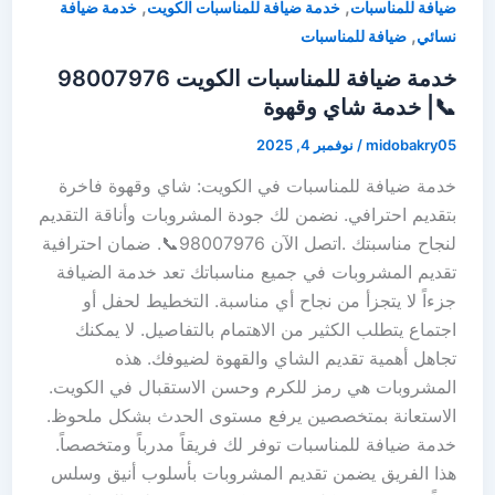
,
,
ضيافة للمناسبات
خدمة ضيافة للمناسبات الكويت
خدمة ضيافة
,
نسائي
ضيافة للمناسبات
خدمة ضيافة للمناسبات الكويت 98007976
📞| خدمة شاي وقهوة
midobakry05
/
نوفمبر 4, 2025
خدمة ضيافة للمناسبات في الكويت: شاي وقهوة فاخرة
بتقديم احترافي. نضمن لك جودة المشروبات وأناقة التقديم
لنجاح مناسبتك .اتصل الآن 98007976📞. ضمان احترافية
تقديم المشروبات في جميع مناسباتك تعد خدمة الضيافة
جزءاً لا يتجزأ من نجاح أي مناسبة. التخطيط لحفل أو
اجتماع يتطلب الكثير من الاهتمام بالتفاصيل. لا يمكنك
تجاهل أهمية تقديم الشاي والقهوة لضيوفك. هذه
المشروبات هي رمز للكرم وحسن الاستقبال في الكويت.
الاستعانة بمتخصصين يرفع مستوى الحدث بشكل ملحوظ.
خدمة ضيافة للمناسبات توفر لك فريقاً مدرباً ومتخصصاً.
هذا الفريق يضمن تقديم المشروبات بأسلوب أنيق وسلس