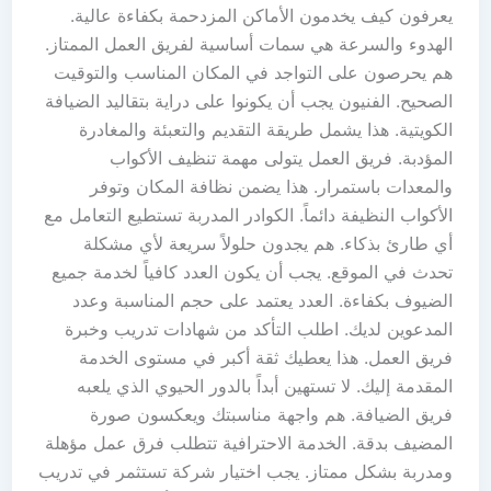
يعرفون كيف يخدمون الأماكن المزدحمة بكفاءة عالية.
الهدوء والسرعة هي سمات أساسية لفريق العمل الممتاز.
هم يحرصون على التواجد في المكان المناسب والتوقيت
الصحيح. الفنيون يجب أن يكونوا على دراية بتقاليد الضيافة
الكويتية. هذا يشمل طريقة التقديم والتعبئة والمغادرة
المؤدبة. فريق العمل يتولى مهمة تنظيف الأكواب
والمعدات باستمرار. هذا يضمن نظافة المكان وتوفر
الأكواب النظيفة دائماً. الكوادر المدربة تستطيع التعامل مع
أي طارئ بذكاء. هم يجدون حلولاً سريعة لأي مشكلة
تحدث في الموقع. يجب أن يكون العدد كافياً لخدمة جميع
الضيوف بكفاءة. العدد يعتمد على حجم المناسبة وعدد
المدعوين لديك. اطلب التأكد من شهادات تدريب وخبرة
فريق العمل. هذا يعطيك ثقة أكبر في مستوى الخدمة
المقدمة إليك. لا تستهين أبداً بالدور الحيوي الذي يلعبه
فريق الضيافة. هم واجهة مناسبتك ويعكسون صورة
المضيف بدقة. الخدمة الاحترافية تتطلب فرق عمل مؤهلة
ومدربة بشكل ممتاز. يجب اختيار شركة تستثمر في تدريب