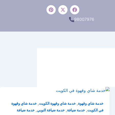
P
X
F
i
-
a
n
t
c
98007976
t
w
e
e
i
b
r
t
o
e
t
o
s
e
k
t
r
,
,
خدمة شاي وقهوة
خدمة شاي وقهوة الكويت
خدمة شاي وقهوة
,
,
,
في الكويت
خدمة ضيافة
خدمة ضيافة النوبي
خدمة ضيافة