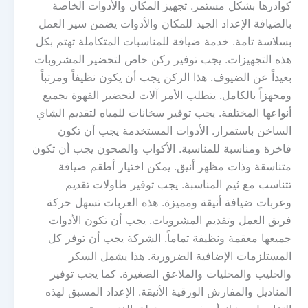
كوادرها بشكل مستمر. تجهيز المكان والأدوات الخاصة
بالضيافة الإعداد الجيد للمكان والأدوات يضمن سير العمل
بسلاسة تامة. خدمة ضيافة للمناسبات المتكاملة تهتم بكل
هذه التجهيزات. يجب توفير ركن خاص لتحضير المشروبات
بعيداً عن الضيوف. هذا الركن يجب أن يكون نظيفاً ومرتباً
ومجهزاً بالكامل. يتطلب الأمر آلات لتحضير القهوة بجميع
أنواعها المختلفة. يجب توفير سخانات للمياه لتقديم الشاي
الساخن باستمرار. الأدوات المستخدمة يجب أن تكون
فاخرة ومناسبة للمناسبة. الأكواب والصحون يجب أن تكون
متناسقة وذات مظهر أنيق. يمكن اختيار أطقم ضيافة
تتناسب مع ثيم المناسبة. يجب توفير طاولات تقديم
وعربات ضيافة أنيقة ومميزة. هذه العربات تسهل حركة
فريق العمل وتقديم المشروبات. يجب أن تكون الأدوات
جميعها معقمة ونظيفة تماماً. الشركة يجب أن توفر كل
المستلزمات الإضافية الضرورية. هذا يشمل السكر
والحليب والمحليات والملاعق الصغيرة. كما يجب توفير
المناديل والمفارش الورقية الأنيقة. الإعداد المسبق لهذه