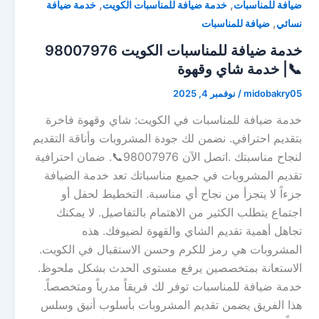
,
,
ضيافة للمناسبات
خدمة ضيافة للمناسبات الكويت
خدمة ضيافة
,
نسائي
ضيافة للمناسبات
خدمة ضيافة للمناسبات الكويت 98007976
📞| خدمة شاي وقهوة
midobakry05
/
نوفمبر 4, 2025
خدمة ضيافة للمناسبات في الكويت: شاي وقهوة فاخرة
بتقديم احترافي. نضمن لك جودة المشروبات وأناقة التقديم
لنجاح مناسبتك .اتصل الآن 98007976📞. ضمان احترافية
تقديم المشروبات في جميع مناسباتك تعد خدمة الضيافة
جزءاً لا يتجزأ من نجاح أي مناسبة. التخطيط لحفل أو
اجتماع يتطلب الكثير من الاهتمام بالتفاصيل. لا يمكنك
تجاهل أهمية تقديم الشاي والقهوة لضيوفك. هذه
المشروبات هي رمز للكرم وحسن الاستقبال في الكويت.
الاستعانة بمتخصصين يرفع مستوى الحدث بشكل ملحوظ.
خدمة ضيافة للمناسبات توفر لك فريقاً مدرباً ومتخصصاً.
هذا الفريق يضمن تقديم المشروبات بأسلوب أنيق وسلس