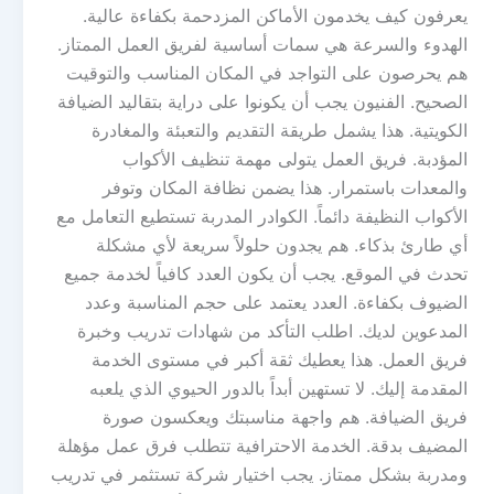
يعرفون كيف يخدمون الأماكن المزدحمة بكفاءة عالية.
الهدوء والسرعة هي سمات أساسية لفريق العمل الممتاز.
هم يحرصون على التواجد في المكان المناسب والتوقيت
الصحيح. الفنيون يجب أن يكونوا على دراية بتقاليد الضيافة
الكويتية. هذا يشمل طريقة التقديم والتعبئة والمغادرة
المؤدبة. فريق العمل يتولى مهمة تنظيف الأكواب
والمعدات باستمرار. هذا يضمن نظافة المكان وتوفر
الأكواب النظيفة دائماً. الكوادر المدربة تستطيع التعامل مع
أي طارئ بذكاء. هم يجدون حلولاً سريعة لأي مشكلة
تحدث في الموقع. يجب أن يكون العدد كافياً لخدمة جميع
الضيوف بكفاءة. العدد يعتمد على حجم المناسبة وعدد
المدعوين لديك. اطلب التأكد من شهادات تدريب وخبرة
فريق العمل. هذا يعطيك ثقة أكبر في مستوى الخدمة
المقدمة إليك. لا تستهين أبداً بالدور الحيوي الذي يلعبه
فريق الضيافة. هم واجهة مناسبتك ويعكسون صورة
المضيف بدقة. الخدمة الاحترافية تتطلب فرق عمل مؤهلة
ومدربة بشكل ممتاز. يجب اختيار شركة تستثمر في تدريب