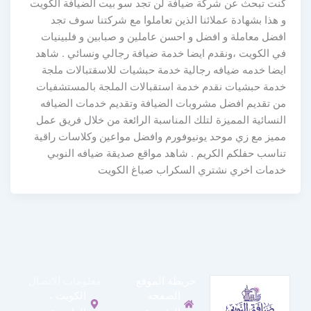
كنت تبحث عن شركة ضيافة لن تجد سو بيت الضيافة الكويت
و هذا بشهادة عملائنا الذين تعاملوا مع شركتنا سوف تجد
افضل معاملة و افضل و احسن عاملين و صبابين و فلبينيات
في الكويت ،ونقدم ايضا خدمة ضيافة رجالي ونسائي . شاهد
ايضا خدمه ضيافه رجالية خدمة حبشيات للاسقتبالات ملجة
خدمة حبشيات نقدم خدمة استقبالات الملجة بالمستشفيات
من تقديم افضل مشروبات الضيافة وتقديم خدمات الضيافه
النسائية المميزة لتلك المناسبة الرائعة من خلال فريق عمل
مميز مع زي موحد يونيوفورم وافضل مواعين وكلاسات راقية
تناسب حفلكم الكريم . شاهد مواقع صديقة ضيافه النوبي
خدمات اخري نشتري السكراب صباغ الكويت
خريطة الموقع
معلومات الاتصال
الصفحة
الكويت ،