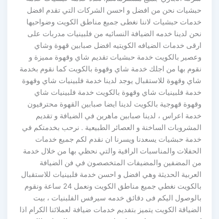
حبشيات نحن من افضل و احسن الشركات التي تقدم افضل
خدمات حبشيات لاننا نغطى جميع مناطق الكويت وضواحيها
نحن لدينا خدمه الضيافة النسائيه من فلبينيات مدربات على
ارقى خدمات الضيافه الكويتيه افضل صبابين قهوة وشاي
وعصير بالكويت خدمة حبشيات تقديم شاي وقهوة مميزة و
نقوم بها من اجلك خدمة شاي وقهوة بالكويت كما نقوم بخدمة
شاي وقهوة للاستقبال يوجد لدينا خدمة فلبينيات شاي وقهوة
خدمة فلبينيات شاي وقهوة بالكويت خدمة فلبينيات شاي
وقهوة قهوجية بالكويت لدينا ايضا صبابين القهوة محترفيون
خدمة اعراس ، لدينا صبابين ماهرين في الضيافة و تقديم
المشروبات الساخنة و العصائر الطبيعية . نرحب بخدمتكم في
خدمة حبشيات يسعدنا ويسرنا ان نقدم لكم جميع خدمات
الحفلات والمناسبات الراقية والتي نحظي بها من خلال خدمة
من المضفين والمضيفات المتخصصون في فن الضيافة
العربية الحديثة وهي افضل و احسن خدمة فلبينيات للاستقبال
بالكويت نغطي جميع مناطق الكويت ونعمل 24 ساعة ونقوم
بالوصول اليكم فى دقائق خدمه سيرفس الفلبنيات ، بيت
الضياقة الكويت يتميز بتفديم خدمات ضيافة لعملائنا الكرام اذا