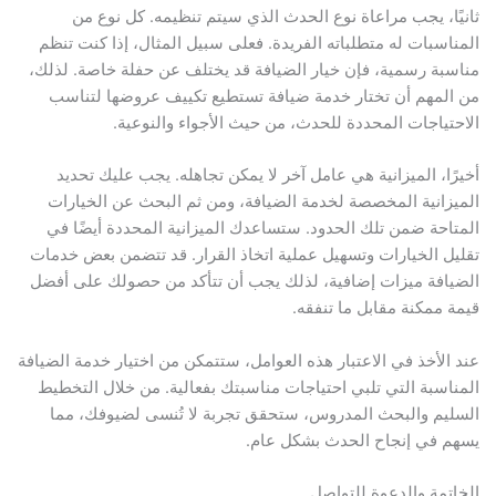
ثانيًا، يجب مراعاة نوع الحدث الذي سيتم تنظيمه. كل نوع من
المناسبات له متطلباته الفريدة. فعلى سبيل المثال، إذا كنت تنظم
مناسبة رسمية، فإن خيار الضيافة قد يختلف عن حفلة خاصة. لذلك،
من المهم أن تختار خدمة ضيافة تستطيع تكييف عروضها لتناسب
الاحتياجات المحددة للحدث، من حيث الأجواء والنوعية.
أخيرًا، الميزانية هي عامل آخر لا يمكن تجاهله. يجب عليك تحديد
الميزانية المخصصة لخدمة الضيافة، ومن ثم البحث عن الخيارات
المتاحة ضمن تلك الحدود. ستساعدك الميزانية المحددة أيضًا في
تقليل الخيارات وتسهيل عملية اتخاذ القرار. قد تتضمن بعض خدمات
الضيافة ميزات إضافية، لذلك يجب أن تتأكد من حصولك على أفضل
قيمة ممكنة مقابل ما تنفقه.
عند الأخذ في الاعتبار هذه العوامل، ستتمكن من اختيار خدمة الضيافة
المناسبة التي تلبي احتياجات مناسبتك بفعالية. من خلال التخطيط
السليم والبحث المدروس، ستحقق تجربة لا تُنسى لضيوفك، مما
يسهم في إنجاح الحدث بشكل عام.
الخاتمة والدعوة للتواصل