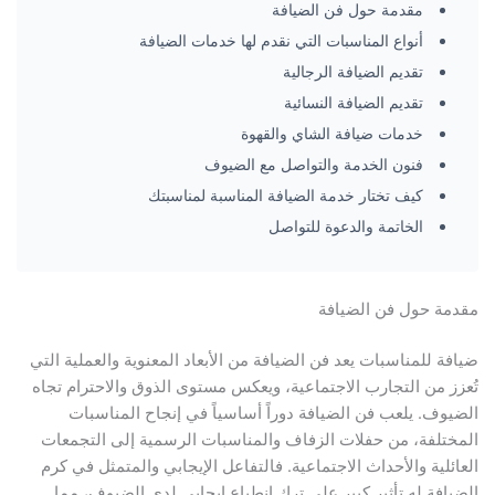
مقدمة حول فن الضيافة
أنواع المناسبات التي نقدم لها خدمات الضيافة
تقديم الضيافة الرجالية
تقديم الضيافة النسائية
خدمات ضيافة الشاي والقهوة
فنون الخدمة والتواصل مع الضيوف
كيف تختار خدمة الضيافة المناسبة لمناسبتك
الخاتمة والدعوة للتواصل
مقدمة حول فن الضيافة
ضيافة للمناسبات يعد فن الضيافة من الأبعاد المعنوية والعملية التي
تُعزز من التجارب الاجتماعية، ويعكس مستوى الذوق والاحترام تجاه
الضيوف. يلعب فن الضيافة دوراً أساسياً في إنجاح المناسبات
المختلفة، من حفلات الزفاف والمناسبات الرسمية إلى التجمعات
العائلية والأحداث الاجتماعية. فالتفاعل الإيجابي والمتمثل في كرم
الضيافة له تأثير كبير على ترك انطباع إيجابي لدى الضيوف، مما