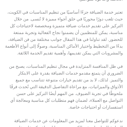
تعتبر خدمة الضيافة جزءًا أساسيًا من تنظيم المناسبات في الكويت،
حيث تلعب دورًا محوريًا في خلق أجواء مميزة لا تُنسى. من خلال
التركيز على تقديم خدمات ضيافة متميزة ومخصصة لاحتياجات كل
مناسبة، يمكن للمنظمين أن يضمنوا نجاح الفعالية وتجربة ممتعة
للحضور. لقد تناولنا في هذا المقال جوانب مختلفة من فن الضيافة،
بدءًا من التخطيط واختيار الأماكن المناسبة، وصولًا إلى أنواع الأطعمة
والمشروبات التي يمكن تقديمها، وأهمية تقديم الخدمة اللائقة.
في ظل المنافسة المتزايدة في مجال تنظيم المناسبات، يصبح من
الضروري أن يتمتع مقدمو خدمات الضيافة بقدرة على الابتكار
والتميز. لذلك، لا بد من تقديم خيارات متنوعة تتناسب مع جميع
الأذواق والميزانيات، مع مراعاة التفاصيل الدقيقة التي تُحدث فرقًا
ملحوظًا في تجربة الضيوف. من المهم أيضًا التركيز على حسن
التواصل مع العملاء، لضمان فهم متطلبات كل مناسبة ومعالجة أي
استفسارات أو احتياجات خاصة.
ندعوكم للتواصل معنا لمزيد من المعلومات عن خدمات الضيافة