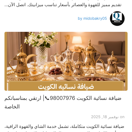
تقديم مميز للقهوة والعصائر بأسعار تناسب ميزانيتك. اتصل الآن…
by
midobakry05
ضيافة نسائية الكويت 98007976📞| ارتقي بمناسباتكم
الخاصة
on
نوفمبر 18, 2025
ضيافة نسائية الكويت متكاملة، تشمل خدمة الشاي والقهوة الراقية،