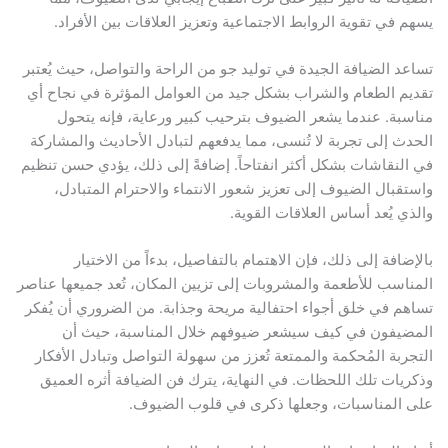
يسهم في تقوية الروابط الاجتماعية وتعزيز العلاقات بين الأفراد.
تساعد الضيافة الجيدة في توليد جو من الراحة والتواصل، حيث يُعتبر
تقديم الطعام والشراب بشكل جيد من العوامل المؤثرة في نجاح أي
مناسبة. عندما يشعر الضيوف بترحيب كبير ورعاية، فإنه يتحول
الحدث إلى تجربة لا تُنسى، مما يدفعهم لتبادل الأحاديث والمشاركة
في النقاشات بشكل أكثر انفتاحاً. إضافةً إلى ذلك، يؤدي حسن تنظيم
واستقبال الضيوف إلى تعزيز شعور الانتماء والاحترام المتبادل،
والذي يُعد أساس العلاقات القوية.
بالإضافة إلى ذلك، فإن الاهتمام بالتفاصيل، بدءاً من الاختيار
المناسب للأطعمة والمشروبات إلى تزيين المكان، تُعد جميعها عناصر
تساهم في خلق أجواء احتفالية مريحة وجذابة. من الضروري أن يُفكر
المضيفون في كيف سيشعر ضيوفهم خلال المناسبة، حيث أن
التجربة المُحكمة والممتعة تُعزز من سهولة التواصل وتبادل الأفكار
وذكريات تلك اللحظات. في النهاية، يترك فن الضيافة أثره العميق
على المناسبات، وجعلها ذكرى في قلوب الضيوف.