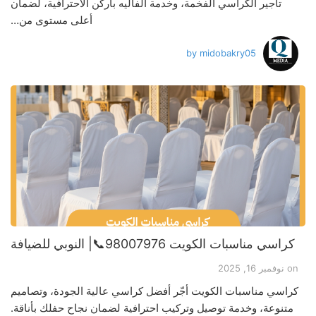
تأجير الكراسي الفخمة، وخدمة الفاليه باركن الاحترافية، لضمان
أعلى مستوى من…
by
midobakry05
كراسي مناسبات الكويت 98007976📞| النوبي للضيافة
on
نوفمبر 16, 2025
كراسي مناسبات الكويت أجّر أفضل كراسي عالية الجودة، وتصاميم
متنوعة، وخدمة توصيل وتركيب احترافية لضمان نجاح حفلك بأناقة.