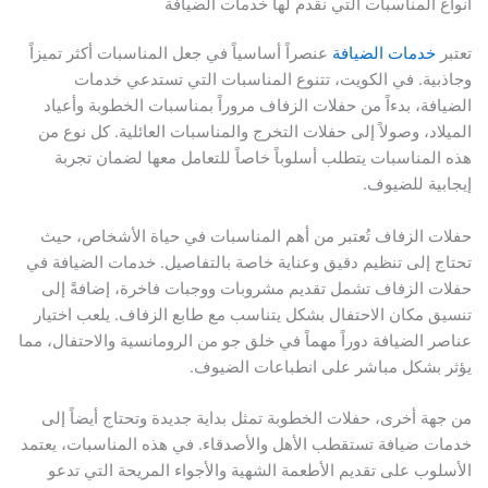
أنواع المناسبات التي نقدم لها خدمات الضيافة
تعتبر
خدمات الضيافة
عنصراً أساسياً في جعل المناسبات أكثر تميزاً
وجاذبية. في الكويت، تتنوع المناسبات التي تستدعي خدمات
الضيافة، بدءاً من حفلات الزفاف مروراً بمناسبات الخطوبة وأعياد
الميلاد، وصولاً إلى حفلات التخرج والمناسبات العائلية. كل نوع من
هذه المناسبات يتطلب أسلوباً خاصاً للتعامل معها لضمان تجربة
إيجابية للضيوف.
حفلات الزفاف تُعتبر من أهم المناسبات في حياة الأشخاص، حيث
تحتاج إلى تنظيم دقيق وعناية خاصة بالتفاصيل. خدمات الضيافة في
حفلات الزفاف تشمل تقديم مشروبات ووجبات فاخرة، إضافةً إلى
تنسيق مكان الاحتفال بشكل يتناسب مع طابع الزفاف. يلعب اختيار
عناصر الضيافة دوراً مهماً في خلق جو من الرومانسية والاحتفال، مما
يؤثر بشكل مباشر على انطباعات الضيوف.
من جهة أخرى، حفلات الخطوبة تمثل بداية جديدة وتحتاج أيضاً إلى
خدمات ضيافة تستقطب الأهل والأصدقاء. في هذه المناسبات، يعتمد
الأسلوب على تقديم الأطعمة الشهية والأجواء المريحة التي تدعو