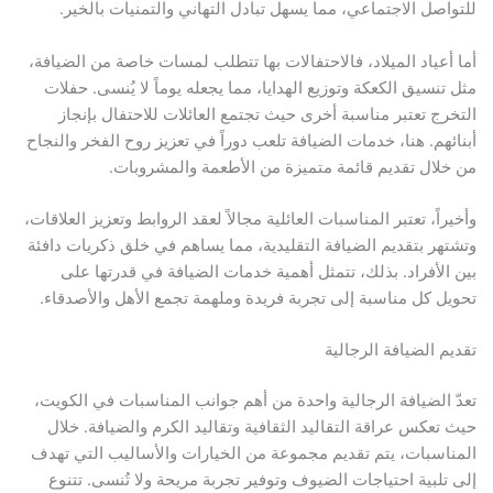
للتواصل الاجتماعي، مما يسهل تبادل التهاني والتمنيات بالخير.
أما أعياد الميلاد، فالاحتفالات بها تتطلب لمسات خاصة من الضيافة،
مثل تنسيق الكعكة وتوزيع الهدايا، مما يجعله يوماً لا يُنسى. حفلات
التخرج تعتبر مناسبة أخرى حيث تجتمع العائلات للاحتفال بإنجاز
أبنائهم. هنا، خدمات الضيافة تلعب دوراً في تعزيز روح الفخر والنجاح
من خلال تقديم قائمة متميزة من الأطعمة والمشروبات.
وأخيراً، تعتبر المناسبات العائلية مجالاً لعقد الروابط وتعزيز العلاقات،
وتشتهر بتقديم الضيافة التقليدية، مما يساهم في خلق ذكريات دافئة
بين الأفراد. بذلك، تتمثل أهمية خدمات الضيافة في قدرتها على
تحويل كل مناسبة إلى تجربة فريدة وملهمة تجمع الأهل والأصدقاء.
تقديم الضيافة الرجالية
تعدّ الضيافة الرجالية واحدة من أهم جوانب المناسبات في الكويت،
حيث تعكس عراقة التقاليد الثقافية وتقاليد الكرم والضيافة. خلال
المناسبات، يتم تقديم مجموعة من الخيارات والأساليب التي تهدف
إلى تلبية احتياجات الضيوف وتوفير تجربة مريحة ولا تُنسى. تتنوع