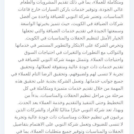
ومتكاملة للعملاء، بما في ذلك تقديم المشروبات والطعام
عالي الجودة، وتوفير خدمات باركن السيارات خارج قاعات
المناسبات. وتعتبر شركة النوبي للضيافة واحدة من أفضل
شركات الضيافة في الكويت، حيث تتميز بخبرتها الواسعة
وسمعتها الجيدة في تقديم خدمات الضيافة والتي تجعلها
الخيار الأمثل لتنظيم الحفلات والمناسبات في الكويت.
وتحرص الشركة على الابتكار والتطوير المستمر في خدماتها
والتواكب مع التطورات والتغيرات في احتياجات السوق
واحتياجات العملاء. وتتمثل مهمة شركة النوبي للضيافة في
تقديم خدمات ذات جودة عالية ومتفوقة لعملائها، وتحقيق
تجربة لا تنسى لهم ولضيوفهم، وتحقيق الرضا التام للعملاء في
جميع جوانب خدماتها. وتعمل الشركة بجدية على تحقيق هذه
المهمة من خلال تقديم خدمات متميزة ومتكاملة في كل
مرحلة من مراحل تنظيم الحفلات والمناسبات، بدءاً من
التخطيط وحتى التنفيذ والتقديم وخدمة العملاء بعد الحدث.
وبهذا، تعد شركة النوبي خيارًا مثاليًا للأفراد والشركات الذين
يرغبون في تنظيم حفلات ومناسبات ذات جودة عالية وتجربة
لا تنسى للضيوف وتعمل شركة النوبي على الاهتمام بتفاصيل
الحفلات والمناسبات وتوفير جميع متطلبات العملاء، بما في