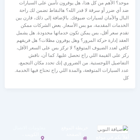
موحد؟ الأهم من كل هذا، هل يوفرون تأمين على السيارات
ضد أي ضرر أو سرقة لا قدر الله؟ هالنقاط تضمن لك راحة
البال والأمان لسيارات ضيوفك. بالإضافة إلى ذلك، قارن بين
الخدمات المقدمة، مو بس الأسعار. بعض الشركات ممكن
تقدم سعر أقل، بس يمكن تكون خدماتها محدودة. هل يشمل
العقد إدارة حركة المرور؟ وهل يوفرون مظلات؟ هل فريقهم
كافي لعدد الضيوف المتوقع؟ لا تركز بس على السعر الأقل،
ركز على القيمة اللي راح تحصل عليها. كما أن، ناقش
التفاصيل اللوجستية. من الضروري إنك تحدد مكان التجمع،
عدد السيارات المتوقعة، والمدة اللي راح تحتاج فيها الخدمة.
كل
خريطة الموقع
معلومات الاتصال
الصفحة
الكويت ،
أهلاً بكم في موقع