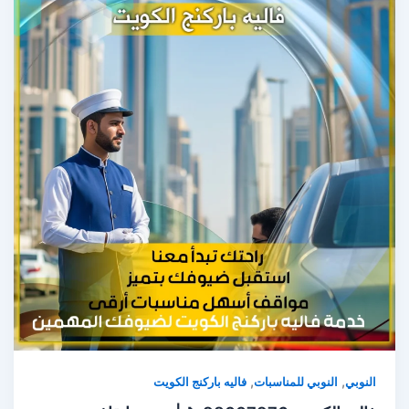
,
,
النوبي
النوبي للمناسبات
فاليه باركنج الكويت