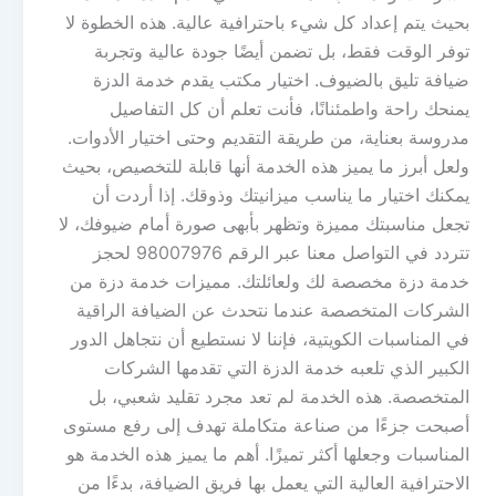
بحيث يتم إعداد كل شيء باحترافية عالية. هذه الخطوة لا
توفر الوقت فقط، بل تضمن أيضًا جودة عالية وتجربة
ضيافة تليق بالضيوف. اختيار مكتب يقدم خدمة الدزة
يمنحك راحة واطمئنانًا، فأنت تعلم أن كل التفاصيل
مدروسة بعناية، من طريقة التقديم وحتى اختيار الأدوات.
ولعل أبرز ما يميز هذه الخدمة أنها قابلة للتخصيص، بحيث
يمكنك اختيار ما يناسب ميزانيتك وذوقك. إذا أردت أن
تجعل مناسبتك مميزة وتظهر بأبهى صورة أمام ضيوفك، لا
تتردد في التواصل معنا عبر الرقم 98007976 لحجز
خدمة دزة مخصصة لك ولعائلتك. مميزات خدمة دزة من
الشركات المتخصصة عندما نتحدث عن الضيافة الراقية
في المناسبات الكويتية، فإننا لا نستطيع أن نتجاهل الدور
الكبير الذي تلعبه خدمة الدزة التي تقدمها الشركات
المتخصصة. هذه الخدمة لم تعد مجرد تقليد شعبي، بل
أصبحت جزءًا من صناعة متكاملة تهدف إلى رفع مستوى
المناسبات وجعلها أكثر تميزًا. أهم ما يميز هذه الخدمة هو
الاحترافية العالية التي يعمل بها فريق الضيافة، بدءًا من