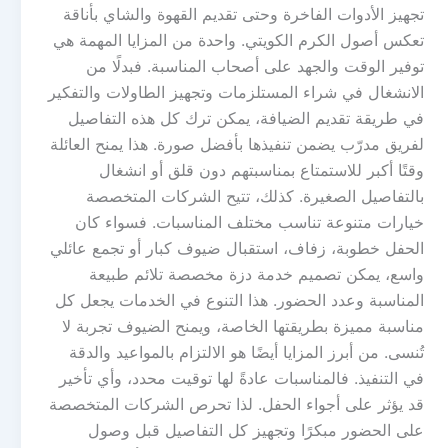
تجهيز الأدوات الفاخرة وحتى تقديم القهوة والشاي بأناقة
تعكس أصول الكرم الكويتي. واحدة من المزايا المهمة هي
توفير الوقت والجهد على أصحاب المناسبة. فبدلًا من
الانشغال في شراء المستلزمات وتجهيز الطاولات والتفكير
في طريقة تقديم الضيافة، يمكن ترك كل هذه التفاصيل
لفريق مدرّب يضمن تنفيذها بأفضل صورة. هذا يمنح العائلة
وقتًا أكبر للاستمتاع بمناسبتهم دون قلق أو انشغال
بالتفاصيل الصغيرة. كذلك، تتيح الشركات المتخصصة
خيارات متنوعة تناسب مختلف المناسبات. فسواء كان
الحفل خطوبة، زفاف، استقبال ضيوف كبار أو تجمع عائلي
واسع، يمكن تصميم خدمة دزة مخصصة تلائم طبيعة
المناسبة وعدد الحضور. هذا التنوع في الخدمات يجعل كل
مناسبة مميزة بطريقتها الخاصة، ويمنح الضيوف تجربة لا
تُنسى. من أبرز المزايا أيضًا هو الالتزام بالمواعيد والدقة
في التنفيذ. فالمناسبات عادةً لها توقيت محدد، وأي تأخير
قد يؤثر على أجواء الحفل. لذا تحرص الشركات المتخصصة
على الحضور مبكرًا وتجهيز كل التفاصيل قبل وصول