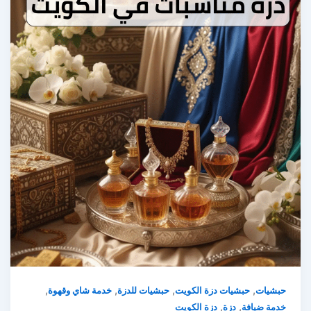
,
,
,
,
حبشيات
حبشيات دزة الكويت
حبشيات للدزة
خدمة شاي وقهوة
,
,
خدمة ضيافة
دزة
دزة الكويت