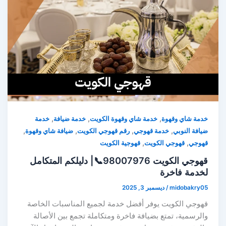
,
,
,
خدمة شاي وقهوة
خدمة شاي وقهوة الكويت
خدمة ضيافة
خدمة
,
,
,
,
ضيافة النوبي
خدمة قهوجي
رقم قهوجي الكويت
ضيافة شاي وقهوة
,
,
قهوجي
قهوجي الكويت
قهوجية الكويت
قهوجي الكويت 98007976📞| دليلكم المتكامل
لخدمة فاخرة
midobakry05
/
ديسمبر 3, 2025
قهوجي الكويت يوفر أفضل خدمة لجميع المناسبات الخاصة
والرسمية، تمتع بضيافة فاخرة ومتكاملة تجمع بين الأصالة