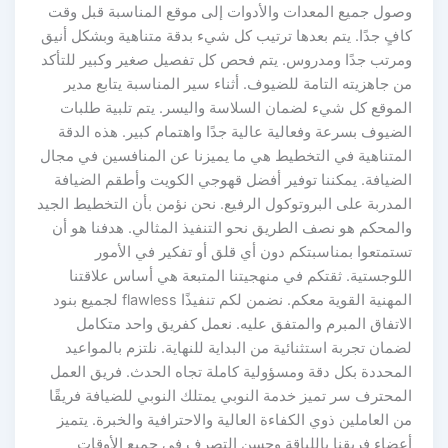
وصول جميع المعدات والأدوات إلى موقع المناسبة قبل وقت
كافٍ جدًا. يتم بعدها ترتيب كل شيء بدقة متناهية وبشكل أنيق
ومرتب جدًا ومدروس. يتم فحص كل تفصيل صغير وكبير للتأكد
من جاهزيته التامة للضيوف. أثناء سير المناسبة يتابع مدير
الموقع كل شيء لضمان السلاسة واليسر. يتم تلبية طلبات
الضيوف بسرعة وفعالية عالية جدًا واهتمام كبير. هذه الدقة
المتناهية في التخطيط هي ما يميزنا عن المنافسين في مجال
الضيافة. يمكننا توفير أفضل قهوجي الكويت وأطقم الضيافة
المدربة على البروتوكول الرفيع. نحن نؤمن بأن التخطيط الجيد
والمحكم هو نصف الطريق نحو التنفيذ المثالي. هدفنا هو أن
تستمتعوا بمناسبتكم دون أي قلق أو تفكير في الأمور
اللوجستية. ثقتكم في منهجيتنا المتبعة هي أساس علاقتنا
المهنية القوية معكم. نضمن لكم تنفيذًا flawless لجميع بنود
الاتفاق المبرم والمتفق عليه. نعمل كفريق واحد متكامل
لضمان تجربة استثنائية من البداية للنهاية. نلتزم بالمواعيد
المحددة بكل دقة ومسؤولية كاملة تجاه الحدث. فريق العمل
المحترف سر تميز خدمة النوبي يمتلك النوبي للضيافة فريقًا
من العاملين ذوي الكفاءة العالية والاحترافية والخبرة. يتميز
أعضاء فريقنا باللباقة وحسن التصرف في جميع الأوقات