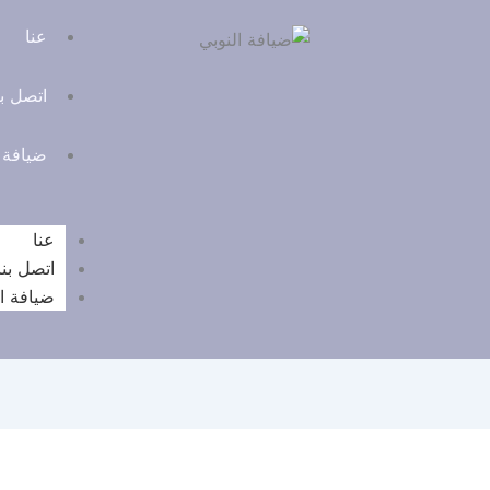
عنا
اتصل بن
ضيافة 
عنا
اتصل بنا
ضيافة ا