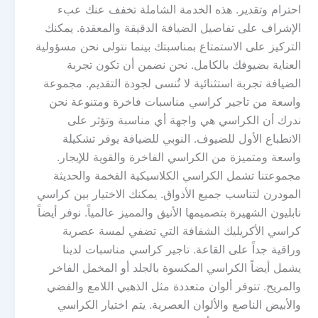
احترام وتقدير. هذه الخدمة الشاملة تخفف عنك عبء
الإشراف على تفاصيل الضيافة الدقيقة والمعقدة. يمكنك
التركيز على الاستمتاع بمناسبتك بينما نتولى نحن مسؤولية
العناية بضيوفك بالكامل. نحن نضمن أن تكون تجربة
الضيافة تجربة استثنائية لا تُنسى لجودة التقديم. مجموعة
واسعة من تاجير كراسي مناسبات فاخرة ومتنوعة نحن
ندرك أن الكراسي هي واجهة أي مناسبة وتؤثر على
الانطباع الأول للضيوف. النوبي للضيافة يوفر تشكيلة
واسعة ومتميزة من الكراسي الفاخرة والقوية للإيجار.
مجموعتنا تشمل الكراسي الكلاسيكية الفخمة والحديثة
المودرن لتناسب جميع الأذواق. يمكنك الاختيار بين كراسي
نابليون الشهيرة بتصميمها الأنيق والمميز عالمياً. نوفر أيضاً
كراسي الأكريليك الشفافة التي تضفي لمسة عصرية
وراقية جداً على القاعة. تاجير كراسي مناسبات لدينا
يشمل أيضاً الكراسي المكسوة بالجلد أو المخمل الفاخر
والمريح. تتوفر ألوان متعددة مثل الذهبي اللامع والفضي
والأبيض الناصع والألوان العصرية. يتم اختيار الكراسي